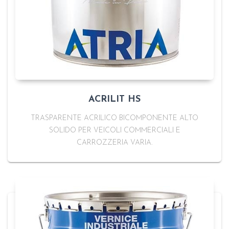
ACRILIT HS
TRASPARENTE ACRILICO BICOMPONENTE ALTO
SOLIDO PER VEICOLI COMMERCIALI E
CARROZZERIA VARIA.