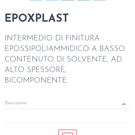
EPOXPLAST
INTERMEDIO DI FINITURA
EPOSSIPOLIAMMIDICO A BASSO
CONTENUTO DI SOLVENTE, AD
ALTO SPESSORE,
BICOMPONENTE.
keyboard_arrow_down
Descrizione