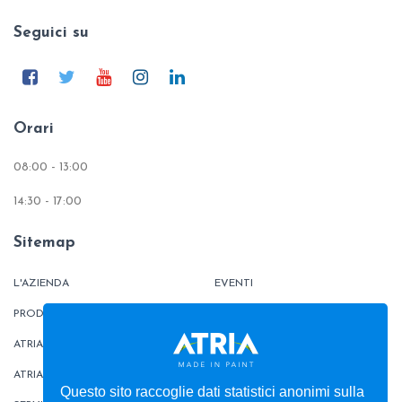
Seguici su
Orari
08:00 - 13:00
14:30 - 17:00
Sitemap
L'AZIENDA
EVENTI
PRODOTTI
TINTOMETRO
ATRIATHERMIKA
CONTATTI
ATRIAFLOOR
AREA ORDINI
Questo sito raccoglie dati statistici anonimi sulla