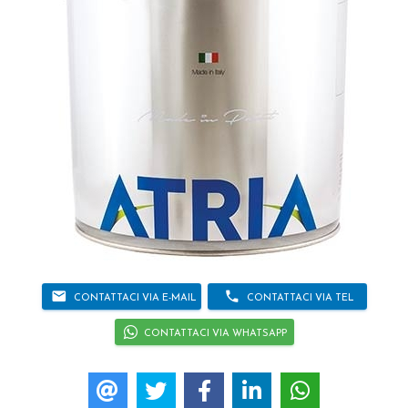
email
phone
CONTATTACI VIA E-MAIL
CONTATTACI VIA TEL
CONTATTACI VIA WHATSAPP