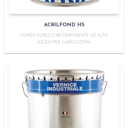
ACRILFOND HS
FONDO ACRILICO BICOMPONENTE AD ALTO
SOLIDO PER CARROZZERIA.