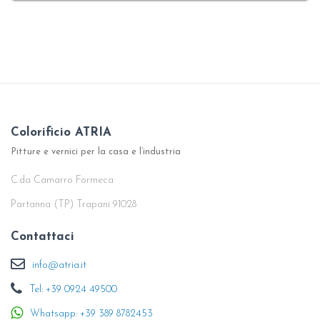
Colorificio ATRIA
Pitture e vernici per la casa e l’industria
C.da Camarro Formeca
Partanna (TP) Trapani 91028
Contattaci
info@atria.it
Tel: +39 0924 49500
Whatsapp: +39 389 8782453