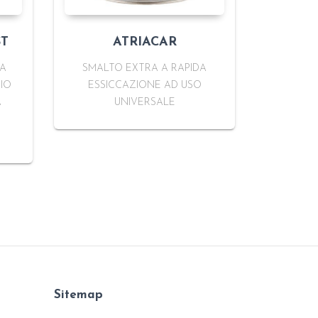
ST
ATRIACAR
VA
SMALTO EXTRA A RAPIDA
IO
ESSICCAZIONE AD USO
A
UNIVERSALE
Sitemap