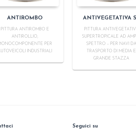
ANTIROMBO
ANTIVEGETATIVA 
PITTURA ANTIROMBO E
PITTURA ANTIVEGETATI
ANTIROLLIO,
SUPERTROPICALE AD AMP
MONOCOMPONENTE PER
SPETTRO – PER NAVI D
UTOVEICOLI INDUSTRIALI
TRASPORTO DI MEDIA E
GRANDE STAZZA
ttaci
Seguici su