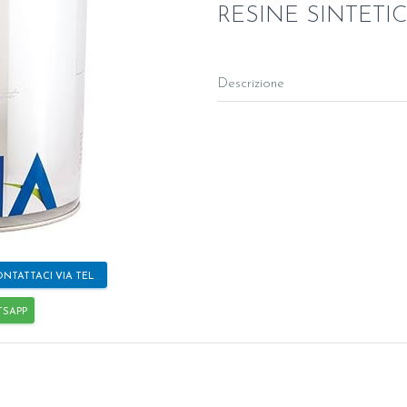
RESINE SINTETI
Descrizione
NTATTACI VIA TEL
TSAPP