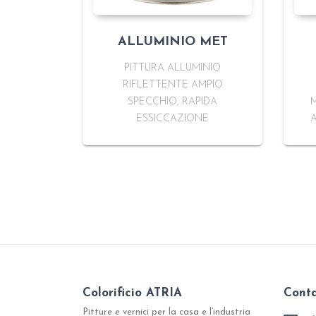
ALLUMINIO MET
PITTURA ALLUMINIO
RIFLETTENTE AMPIO
SPECCHIO, RAPIDA
ESSICCAZIONE
A
Colorificio ATRIA
Conta
Pitture e vernici per la casa e l’industria