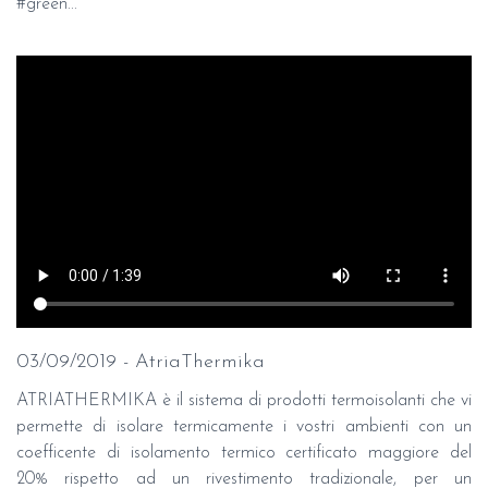
#green...
03/09/2019 - AtriaThermika
ATRIATHERMIKA è il sistema di prodotti termoisolanti che vi
permette di isolare termicamente i vostri ambienti con un
coefficente di isolamento termico certificato maggiore del
20% rispetto ad un rivestimento tradizionale, per un