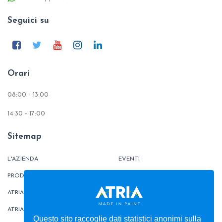
Seguici su
Orari
08:00 - 13:00
14:30 - 17:00
Sitemap
L'AZIENDA
EVENTI
PRODOTTI
TINTOMETRO
ATRIATHERMIKA
CONTATTI
ATRIAFLOOR
AREA ORDINI
Questo sito raccoglie dati statistici anonimi sulla