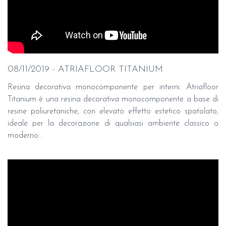
08/11/2019 - ATRIAFLOOR TITANIUM
Resina decorativa monocomponente per interni. Atriafloor
Titanium è una resina decorativa monocomponente a base di
resine poliuretaniche, con elevato effetto estetico spatolato,
ideale per la decorazione di qualsiasi ambiente classico o
moderno...