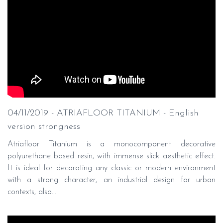
04/11/2019 - ATRIAFLOOR TITANIUM - English
version strongness
Atriafloor Titanium is a monocomponent decorative
polyurethane based resin, with immense slick aesthetic effect.
It is ideal for decorating any classic or modern environment
with a strong character, an industrial design for urban
contexts, also...