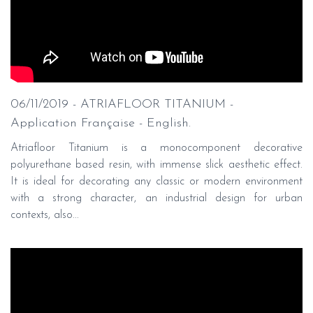
06/11/2019 - ATRIAFLOOR TITANIUM -
Application Française - English.
Atriafloor Titanium is a monocomponent decorative
polyurethane based resin, with immense slick aesthetic effect.
It is ideal for decorating any classic or modern environment
with a strong character, an industrial design for urban
contexts, also...