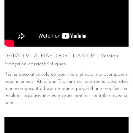
05/11/2019 - ATRIAFLOOR TITANIUM - Version
française caractéristiques
Résine décorative colorée pour murs et sols, monocomposant
pour intérieurs. Atriafloor Titanium est une résine décorative
monocomposant à base de résines polyuréthane modifiées en
émulsion aqueuse, inertes à granulométrie contrôlée, avec un
beau...