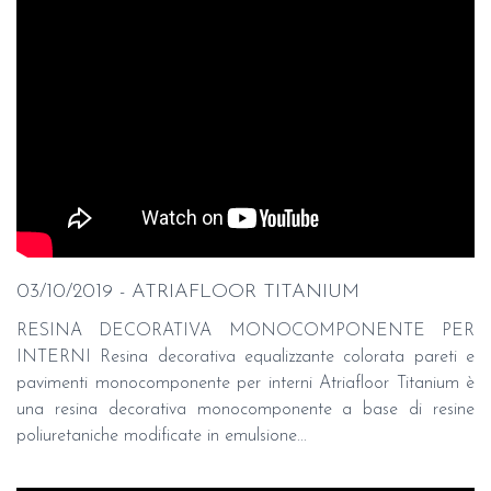
03/10/2019 - ATRIAFLOOR TITANIUM
RESINA DECORATIVA MONOCOMPONENTE PER
INTERNI Resina decorativa equalizzante colorata pareti e
pavimenti monocomponente per interni Atriafloor Titanium è
una resina decorativa monocomponente a base di resine
poliuretaniche modificate in emulsione...